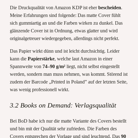
Die Druckqualität von Amazon KDP ist eher
bescheiden
.
Meine Erfahrungen sind folgende: Das matte Cover fühlt
sich gummiartig an und die Farben wirken zu dunkel. Das
glänzende Cover ist in Ordnung, etwas glatter und wird
originalgetreuer wiedergegeben, allerdings nicht perfekt.
Das Papier wirkt dünn und ist leicht durchsichtig. Leider
kann die
Papierstärke
, welche laut Amazon in einer
Spannweite von
74–90 g/m²
liegt, nicht selbst eingestellt
werden, sondern man muss nehmen, was kommt. Störend ist
zudem der Barcode „Printed in Poland” auf der letzten Seite,
was wenig professionell wirkt.
3.2 Books on Demand: Verlagsqualität
Bei BoD habe ich nur die matte Variante des Covers bestellt
und bin mit der Qualität sehr zufrieden. Die Farben des
Covers entsprechen der Vorlage und sind leuchtend. Das
90