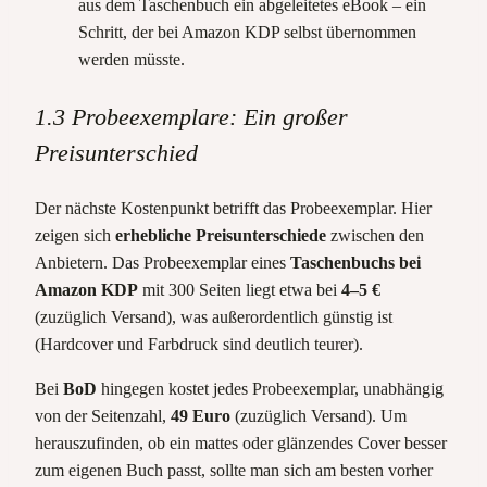
aus dem Taschenbuch ein abgeleitetes eBook – ein
Schritt, der bei Amazon KDP selbst übernommen
werden müsste.
1.3 Probeexemplare: Ein großer
Preisunterschied
Der nächste Kostenpunkt betrifft das Probeexemplar. Hier
zeigen sich
erhebliche Preisunterschiede
zwischen den
Anbietern. Das Probeexemplar eines
Taschenbuchs bei
Amazon KDP
mit 300 Seiten liegt etwa bei
4–5 €
(zuzüglich Versand), was außerordentlich günstig ist
(Hardcover und Farbdruck sind deutlich teurer).
Bei
BoD
hingegen kostet jedes Probeexemplar, unabhängig
von der Seitenzahl,
49 Euro
(zuzüglich Versand). Um
herauszufinden, ob ein mattes oder glänzendes Cover besser
zum eigenen Buch passt, sollte man sich am besten vorher