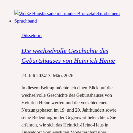
Aufzugsraum:
Archivar
des
Heine-
Düsseldorf
Instituts
verliert
Die wechselvolle Geschichte des
seinen
Job
Geburtshauses von Heinrich Heine
23. Juli 2024
13. März 2026
In diesem Beitrag möchte ich einen Blick auf die
wechselvolle Geschichte des Geburtshauses von
Heinrich Heine werfen und die verschiedenen
Nutzungsphasen im 19. und 20. Jahrhundert sowie
seine Bedeutung in der Gegenwart beleuchten. Sie
erfahren, wie sich das Heinrich-Heine-Haus in
Düsseldorf vom einstigen Modegeschäft über