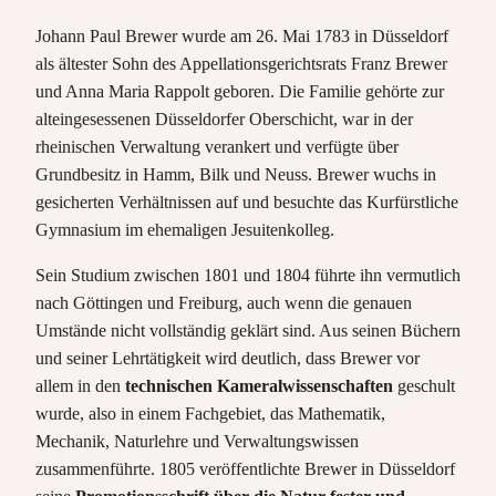
Johann Paul Brewer wurde am 26. Mai 1783 in Düsseldorf
als ältester Sohn des Appellationsgerichtsrats Franz Brewer
und Anna Maria Rappolt geboren. Die Familie gehörte zur
alteingesessenen Düsseldorfer Oberschicht, war in der
rheinischen Verwaltung verankert und verfügte über
Grundbesitz in Hamm, Bilk und Neuss. Brewer wuchs in
gesicherten Verhältnissen auf und besuchte das Kurfürstliche
Gymnasium im ehemaligen Jesuitenkolleg.
Sein Studium zwischen 1801 und 1804 führte ihn vermutlich
nach Göttingen und Freiburg, auch wenn die genauen
Umstände nicht vollständig geklärt sind. Aus seinen Büchern
und seiner Lehrtätigkeit wird deutlich, dass Brewer vor
allem in den
technischen Kameralwissenschaften
geschult
wurde, also in einem Fachgebiet, das Mathematik,
Mechanik, Naturlehre und Verwaltungswissen
zusammenführte. 1805 veröffentlichte Brewer in Düsseldorf