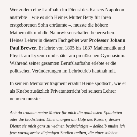
Wer zudem eine Laufbahn im Dienst des Kaisers Napoleon
anstrebte – wie es sich Heines Mutter Betty für ihren
erstgeborenen Sohn erträumte –, musste die höhere
Mathematik und die Naturwissenschaften beherrschen.
Heines Lehrer in diesem Fachgebiet war
Professor Johann
Paul Brewer
. Er lehrte von 1805 bis 1837 Mathematik und
Physik am Lyzeum und später am preußischen Gymnasium.
Während seiner gesamten Berufslaufbahn erlebte er die
politischen Veränderungen im Lehrbetrieb hautnah mit.
In seinem Memoirenfragment erzählt Heine spöttisch, wie er
als Knabe zusätzlich Privatunterricht bei seinem Lehrer
nehmen musste:
Ach da träumte meine Mutter für mich die goldensten Epauletten
oder die brodirtesten Ehrenchargen am Hofe des Kaisers, dessen
Dienst sie mich ganz zu widmen beabsichtigte – deßhalb mußte ich
jetzt vorzugsweise diejenigen Studien treiben, die einer solchen