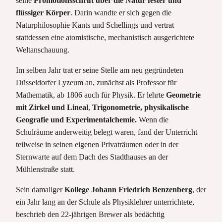
seine
Promotionsschrift über die Natur fester und
flüssiger Körper
. Darin wandte er sich gegen die
Naturphilosophie Kants und Schellings und vertrat
stattdessen eine atomistische, mechanistisch ausgerichtete
Weltanschauung.
Im selben Jahr trat er seine Stelle am neu gegründeten
Düsseldorfer Lyzeum an, zunächst als Professor für
Mathematik, ab 1806 auch für Physik. Er lehrte
Geometrie
mit Zirkel und Lineal
,
Trigonometrie, physikalische
Geografie und Experimentalchemie.
Wenn die
Schulräume anderweitig belegt waren, fand der Unterricht
teilweise in seinen eigenen Privaträumen oder in der
Sternwarte auf dem Dach des Stadthauses an der
Mühlenstraße statt.
Sein damaliger
Kollege Johann Friedrich Benzenberg
, der
ein Jahr lang an der Schule als Physiklehrer unterrichtete,
beschrieb den 22-jährigen Brewer als bedächtig