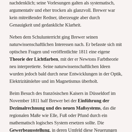
nachdenklich; seine Vorlesungen galten als systematisch,
argumentativ und eher trocken als glanzvoll. Brewer war
kein mitreißender Redner, überzeugte aber durch
Genauigkeit und gedankliche Klarheit.
Neben dem Schulunterricht ging Brewer seinen
naturwissenschaftlichen Interessen nach. Er befasste sich mit
optischen Fragen und veröffentlichte 1811 eine eigene
Theorie der Lichtfarben
, mit der er Newtons Farbtheorie
neu interpretierte. Seine naturwissenschaftlichen Ideen
wurden jedoch bald durch neue Entwicklungen in der Optik,
Elektrizitätslehre und im Magnetismus überholt.
Beim Besuch des französischen Kaisers in Düsseldorf im
November 1811 half Brewer bei der
Einführung der
Dezimalrechnung und des neuen Maßsystems
, das die
regionalen Maße wie Elle, Fuß oder Pfund durch ein
mathematisch logisches System ersetzen sollte. Die
Gewerbeausstellung
, in deren Umfeld diese Neuerungen