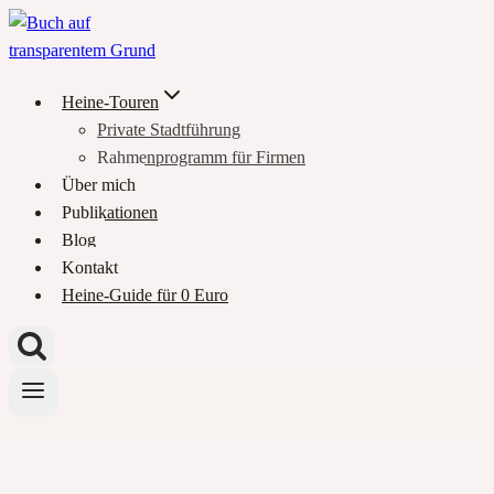
Zum
Inhalt
springen
Heine-Touren
Private Stadtführung
Rahmenprogramm für Firmen
Über mich
Publikationen
Blog
Kontakt
Heine-Guide für 0 Euro