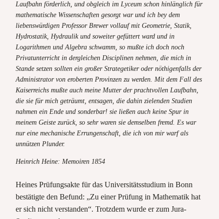
Laufbahn förderlich, und obgleich im Lyceum schon hinlänglich für
mathematische Wissenschaften gesorgt war und ich bey dem
liebenswürdigen Professor Brewer vollauf mit Geometrie, Statik,
Hydrostatik, Hydraulik und soweiter gefüttert ward und in
Logarithmen und Algebra schwamm, so mußte ich doch noch
Privatunterricht in dergleichen Disciplinen nehmen, die mich in
Stande setzen sollten ein großer Strategetiker oder nöthigenfalls der
Administrator von eroberten Provinzen zu werden. Mit dem Fall des
Kaiserreichs mußte auch meine Mutter der prachtvollen Laufbahn,
die sie für mich geträumt, entsagen, die dahin zielenden Studien
nahmen ein Ende und sonderbar! sie ließen auch keine Spur in
meinem Geiste zurück, so sehr waren sie demselben fremd. Es war
nur eine mechanische Errungenschaft, die ich von mir warf als
unnützen Plunder.
Heinrich Heine: Memoiren 1854
Heines Prüfungsakte für das Universitätsstudium in Bonn
bestätigte den Befund: „Zu einer Prüfung in Mathematik hat
er sich nicht verstanden“. Trotzdem wurde er zum Jura-