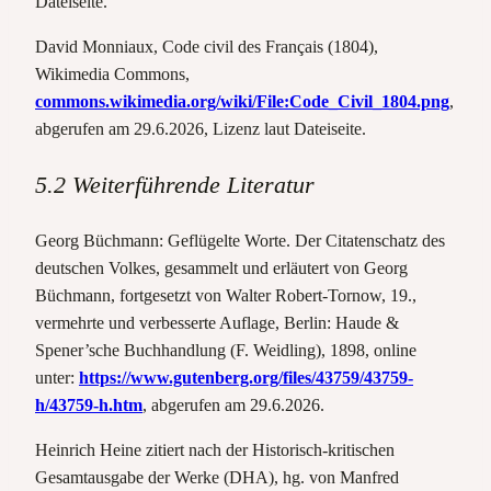
Dateiseite.
David Monniaux, Code civil des Français (1804),
Wikimedia Commons,
commons.wikimedia.org/wiki/File:Code_Civil_1804.png
,
abgerufen am 29.6.2026, Lizenz laut Dateiseite.
5.2 Weiterführende Literatur
Georg Büchmann: Geflügelte Worte. Der Citatenschatz des
deutschen Volkes, gesammelt und erläutert von Georg
Büchmann, fortgesetzt von Walter Robert-Tornow, 19.,
vermehrte und verbesserte Auflage, Berlin: Haude &
Spener’sche Buchhandlung (F. Weidling), 1898, online
unter:
https://www.gutenberg.org/files/43759/43759-
h/43759-h.htm
, abgerufen am 29.6.2026.
Heinrich Heine zitiert nach der Historisch-kritischen
Gesamtausgabe der Werke (DHA), hg. von Manfred