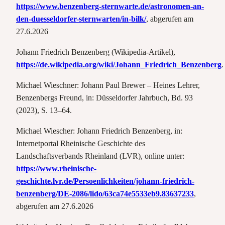
https://www.benzenberg-sternwarte.de/astronomen-an-
den-duesseldorfer-sternwarten/in-bilk/
, abgerufen am
27.6.2026
Johann Friedrich Benzenberg (Wikipedia-Artikel),
https://de.wikipedia.org/wiki/Johann_Friedrich_Benzenberg
.
Michael Wieschner: Johann Paul Brewer – Heines Lehrer,
Benzenbergs Freund, in: Düsseldorfer Jahrbuch, Bd. 93
(2023), S. 13–64.
Michael Wiescher: Johann Friedrich Benzenberg, in:
Internetportal Rheinische Geschichte des
Landschaftsverbands Rheinland (LVR), online unter:
https://www.rheinische-
geschichte.lvr.de/Persoenlichkeiten/johann-friedrich-
benzenberg/DE-2086/lido/63ca74e5533eb9.83637233
,
abgerufen am 27.6.2026