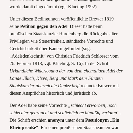
wurde damit eingedämmt (vgl. Klueting 1992).
Unter diesen Bedingungen veröffentlichte Brewer 1819
seine
Petition gegen den Adel
. Dieser hatte beim
preußischen Staatskanzler Hardenberg die Rückgabe alter
Privilegien wie Steuerfreiheit, ständische Vorrechte und
Gerichtsbarkeit über Bauern gefordert (sog.
„Adelsdenkschrift“ von Christian Friedrich Schlosser vom
26. Februar 1818, vgl. Klueting, S. 16). In der Schrift
Urkundliche Widerlegung der von dem ehemaligen Adel der
Lande Jülich, Kleve, Berg und Mark dem Fürsten
Staatskanzler überreichte Denkschrift
rechnete Brewer mit
diesen Ansprüchen historisch und juristisch ab.
Der Adel habe seine Vorrechte
„schlecht erworben, noch
schlechter gebraucht und schließlich rechtmäßig verloren“
.
Die Schrift erschien
anonym
unter dem
Pseudonym „Ein
Rheinpreuße“
. Für einen preußischen Staatsbeamten war