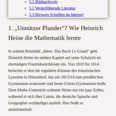
5.1 Bildnachweis
5.2 Weiterführende Literatur
5.3 Brewers Schriften im Internet
1. „Unnützer Plunder“? Wie Heinrich
Heine die Mathematik lernte
In seinem Reisebild „Ideen. Das Buch Le Grand“ geht
Heinrich Heine im siebten Kapitel auf seine Schulzeit im
ehemaligen Franziskanerkloster ein. Von 1810 bis 1814
besuchte er dort die regulären Klassen des französischen
Lyzeums in Düsseldorf, das um 1813/14 zum preußischen
Gymnasium avancierte und heute Görres-Gymnasium heißt.
Dem Mathe-Unterricht widmete Heine nur ein paar Zeilen,
während er sich über Latein, die deutsche Sprache und
Geographie weitläufiger ausließ. Hier heißt es
anekdotenhaft: