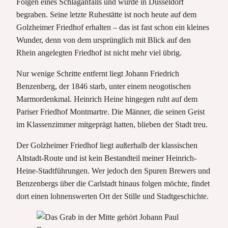
Folgen eines Schlaganfalls und wurde in Düsseldorf
begraben. Seine letzte Ruhestätte ist noch heute auf dem
Golzheimer Friedhof erhalten – das ist fast schon ein kleines
Wunder, denn von dem ursprünglich mit Blick auf den
Rhein angelegten Friedhof ist nicht mehr viel übrig.
Nur wenige Schritte entfernt liegt Johann Friedrich
Benzenberg, der 1846 starb, unter einem neogotischen
Marmordenkmal. Heinrich Heine hingegen ruht auf dem
Pariser Friedhof Montmartre. Die Männer, die seinen Geist
im Klassenzimmer mitgeprägt hatten, blieben der Stadt treu.
Der Golzheimer Friedhof liegt außerhalb der klassischen
Altstadt-Route und ist kein Bestandteil meiner Heinrich-
Heine-Stadtführungen. Wer jedoch den Spuren Brewers und
Benzenbergs über die Carlstadt hinaus folgen möchte, findet
dort einen lohnenswerten Ort der Stille und Stadtgeschichte.