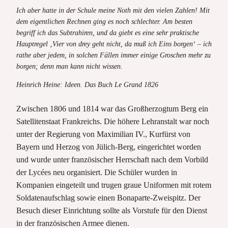
Ich aber hatte in der Schule meine Noth mit den vielen Zahlen! Mit
dem eigentlichen Rechnen ging es noch schlechter. Am besten
begriff ich das Subtrahiren, und da giebt es eine sehr praktische
Hauptregel ‚Vier von drey geht nicht, da muß ich Eins borgen‘ – ich
rathe aber jedem, in solchen Fällen immer einige Groschen mehr zu
borgen; denn man kann nicht wissen.
Heinrich Heine: Ideen. Das Buch Le Grand 1826
Zwischen 1806 und 1814 war das Großherzogtum Berg ein
Satellitenstaat Frankreichs. Die höhere Lehranstalt war noch
unter der Regierung von Maximilian IV., Kurfürst von
Bayern und Herzog von Jülich-Berg, eingerichtet worden
und wurde unter französischer Herrschaft nach dem Vorbild
der Lycées neu organisiert. Die Schüler wurden in
Kompanien eingeteilt und trugen graue Uniformen mit rotem
Soldatenaufschlag sowie einen Bonaparte-Zweispitz. Der
Besuch dieser Einrichtung sollte als Vorstufe für den Dienst
in der französischen Armee dienen.