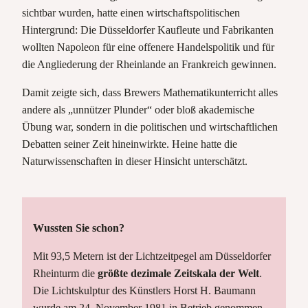
sichtbar wurden, hatte einen wirtschaftspolitischen
Hintergrund: Die Düsseldorfer Kaufleute und Fabrikanten
wollten Napoleon für eine
offenere Handelspolitik und für
die Angliederung der Rheinlande an Frankreich gewinnen.
Damit zeigte sich, dass Brewers Mathematikunterricht alles
andere als „unnützer Plunder“ oder bloß akademische
Übung war, sondern in die politischen und wirtschaftlichen
Debatten seiner Zeit hineinwirkte. Heine hatte die
Naturwissenschaften in dieser Hinsicht unterschätzt.
Wussten Sie schon?
Mit 93,5 Metern ist der Lichtzeitpegel am Düsseldorfer
Rheinturm die
größte dezimale Zeitskala der Welt
.
Die Lichtskulptur des Künstlers Horst H. Baumann
wurde am 24. November 1981 in Betrieb genommen.