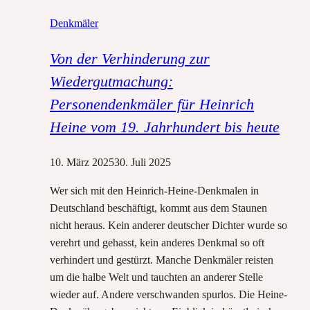
Heinrich-
Denkmäler
Heine-
Denkmal
Von der Verhinderung zur
schuf
Wiedergutmachung:
Personendenkmäler für Heinrich
Heine vom 19. Jahrhundert bis heute
10. März 2025
30. Juli 2025
Wer sich mit den Heinrich-Heine-Denkmalen in
Deutschland beschäftigt, kommt aus dem Staunen
nicht heraus. Kein anderer deutscher Dichter wurde so
verehrt und gehasst, kein anderes Denkmal so oft
verhindert und gestürzt. Manche Denkmäler reisten
um die halbe Welt und tauchten an anderer Stelle
wieder auf. Andere verschwanden spurlos. Die Heine-