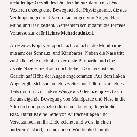
mehrdeutige Gestalt des Dichters heranzukommen. Das
Vexieren erzeugt eine Bewegtheit der Physiognomie, die aus
Verdoppelungen und Verdreifachungen von Augen, Nase,
Mund und Bart besteht. Gerresheim schuf damit die formale
Voraussetzung für
Heines Mehrdeutigkeit
.
An Heines Kopf verdoppelt sich zunächst die Mundpartie
mitsamt des Schnauz- und Kinnbartes. Neben die Nase tritt
zusätzlich eine nach oben versetzte Bartpartie und eine
zweite Nase schiebt sich noch höher. Dann erst ist das
Gesicht auf Höhe der Augen angekommen. Aus dem linken
Auge ergibt sich sodann ein zweites und fällt mitsamt eines
Teils der Stirn zur linken Wange ab. Gleichzeitig setzt sich
die ansteigende Bewegung von Mundpartie und Nase in die
Stirn fort und provoziert dort einen langen, fingerbreiten
Riss. Damit ist eine Serie von Auffächerungen und
Versetzungen an ihr Ende gelangt und weist in einen
anderen Zustand, in eine andere Wirklichkeit hinüber.