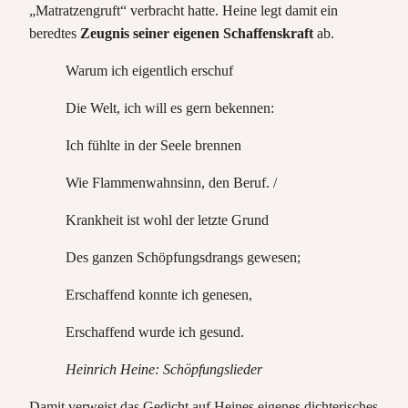
„Matratzengruft“ verbracht hatte. Heine legt damit ein
beredtes
Zeugnis seiner eigenen Schaffenskraft
ab.
Warum ich eigentlich erschuf
Die Welt, ich will es gern bekennen:
Ich fühlte in der Seele brennen
Wie Flammenwahnsinn, den Beruf. /
Krankheit ist wohl der letzte Grund
Des ganzen Schöpfungsdrangs gewesen;
Erschaffend konnte ich genesen,
Erschaffend wurde ich gesund.
Heinrich Heine: Schöpfungslieder
Damit verweist das Gedicht auf Heines eigenes dichterisches