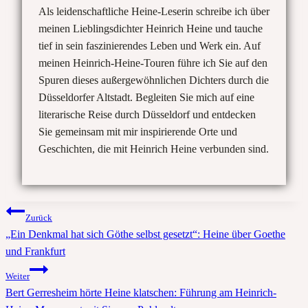
Als leidenschaftliche Heine-Leserin schreibe ich über
meinen Lieblingsdichter Heinrich Heine und tauche
tief in sein faszinierendes Leben und Werk ein. Auf
meinen Heinrich-Heine-Touren führe ich Sie auf den
Spuren dieses außergewöhnlichen Dichters durch die
Düsseldorfer Altstadt. Begleiten Sie mich auf eine
literarische Reise durch Düsseldorf und entdecken
Sie gemeinsam mit mir inspirierende Orte und
Geschichten, die mit Heinrich Heine verbunden sind.
Beitragsnavigation
Zurück
„Ein Denkmal hat sich Göthe selbst gesetzt“: Heine über Goethe
und Frankfurt
Weiter
Bert Gerresheim hörte Heine klatschen: Führung am Heinrich-