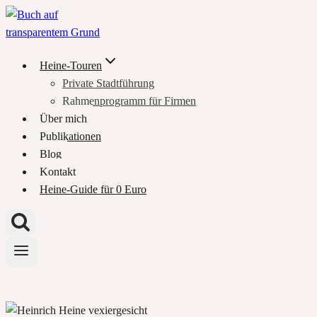
Zum
Inhalt
springen
Heine-Touren
Private Stadtführung
Rahmenprogramm für Firmen
Über mich
Publikationen
Blog
Kontakt
Heine-Guide für 0 Euro