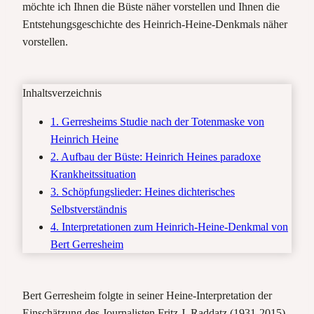
möchte ich Ihnen die Büste näher vorstellen und Ihnen die
Entstehungsgeschichte des Heinrich-Heine-Denkmals näher
vorstellen.
Inhaltsverzeichnis
1. Gerresheims Studie nach der Totenmaske von
Heinrich Heine
2. Aufbau der Büste: Heinrich Heines paradoxe
Krankheitssituation
3. Schöpfungslieder: Heines dichterisches
Selbstverständnis
4. Interpretationen zum Heinrich-Heine-Denkmal von
Bert Gerresheim
Bert Gerresheim folgte in seiner Heine-Interpretation der
Einschätzung des Journalisten Fritz J. Raddatz (1931-2015).