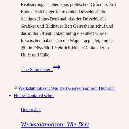
Realisierung scheiterte aus politischen Gründen. Erst
Ende der siebziger Jahre erhielt Düsseldorf ein
richtiges Heine-Denkmal, das der Düsseldorfer
Grafiker und Bildhauer Bert Gerresheim schuf und
das in der Öffentlichkeit heftig diskutiert wurde.
Inzwischen haben sich die Wogen geglättet, und es
gibt in Düsseldorf Heinrich-Heine-Denkmäler in
Hülle und Fülle!
Heinrich
Jetzt Schmöckern
Heine
und
sein
Denkmal
in
Denkmäler
Düsseldorf:
Eine
Werkstattnotizen: Wie Bert
Geschichte