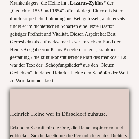
Krankenlagers, die Heine im
„Lazarus-Zyklus“
der
„Gedichte. 1853 und 1854“ offen darlegt. Einerseits ist er
durch körperliche Lähmung ans Bett gefesselt, andererseits
findet er im dichterischen Schaffen eine letzte Bastion
geistiger Freiheit und Vitalität. Diesen Aspekt hat Bert
Gerresheim als aufmerksamer Leser im siebten Band der
Heine-Ausgabe von Klaus Briegleb notiert: „krankheit –
gestaltung / die kulturkonstituierende kraft des mankos“. Es
war der Text der „Schöpfungslieder“ aus den „Neuen
Gedichten“, in denen Heinrich Heine den Schöpfer der Welt
zu Wort kommen lässt.
Heinrich Heine war in Düsseldorf zuhause.
Erkunden Sie mit mir die Orte, die Heine inspirierten, und
entdecken Sie die facettenreiche Persönlichkeit des Dichters.