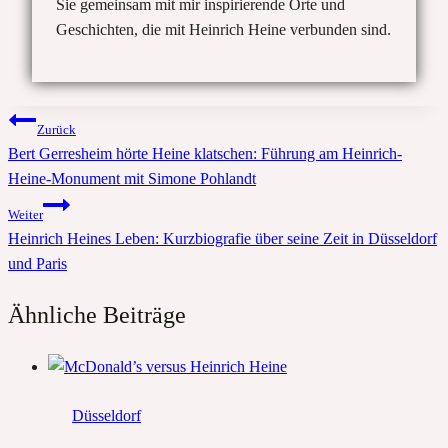
Sie gemeinsam mit mir inspirierende Orte und
Geschichten, die mit Heinrich Heine verbunden sind.
Beitragsnavigation
Zurück
Bert Gerresheim hörte Heine klatschen: Führung am Heinrich-
Heine-Monument mit Simone Pohlandt
Weiter
Heinrich Heines Leben: Kurzbiografie über seine Zeit in Düsseldorf
und Paris
Ähnliche Beiträge
Düsseldorf