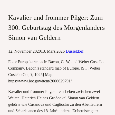
Kavalier und frommer Pilger: Zum
300. Geburtstag des Morgenländers
Simon van Geldern
12. November 2020
13. März 2026
Düsseldorf
Foto: Europakarte nach: Bacon, G. W, and Weber Costello
Company. Bacon’s standard map of Europe. [S.l.: Weber
Costello Co., ?, 1925] Map.
https://www.loc.gov/item/2006629791/.
Kavalier und frommer Pilger – ein Leben zwischen zwei
Welten. Heinrich Heines Großonkel Simon van Geldern
gehörte wie Casanova und Cagliostro zu den Abenteurern
und Scharlatanen des 18. Jahrhunderts. Er bereiste ganz