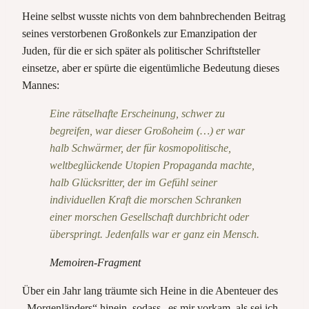
Heine selbst wusste nichts von dem bahnbrechenden Beitrag
seines verstorbenen Großonkels zur Emanzipation der
Juden, für die er sich später als politischer Schriftsteller
einsetze, aber er spürte die eigentümliche Bedeutung dieses
Mannes:
Eine rätselhafte Erscheinung, schwer zu
begreifen, war dieser Großoheim (…) er war
halb Schwärmer, der für kosmopolitische,
weltbeglückende Utopien Propaganda machte,
halb Glücksritter, der im Gefühl seiner
individuellen Kraft die morschen Schranken
einer morschen Gesellschaft durchbricht oder
überspringt. Jedenfalls war er ganz ein Mensch.
Memoiren-Fragment
Über ein Jahr lang träumte sich Heine in die Abenteuer des
„Morgenländers“ hinein, sodass „es mir vorkam, als sei ich