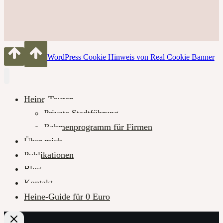
WordPress Cookie Hinweis von Real Cookie Banner
Heine-Touren
Private Stadtführung
Rahmenprogramm für Firmen
Über mich
Publikationen
Blog
Kontakt
Heine-Guide für 0 Euro