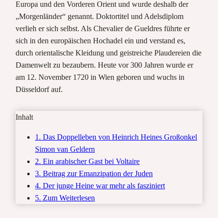
Europa und den Vorderen Orient und wurde deshalb der
„Morgenländer“ genannt. Doktortitel und Adelsdiplom
verlieh er sich selbst. Als Chevalier de Gueldres führte er
sich in den europäischen Hochadel ein und verstand es,
durch orientalische Kleidung und geistreiche Plaudereien die
Damenwelt zu bezaubern. Heute vor 300 Jahren wurde er
am 12. November 1720 in Wien geboren und wuchs in
Düsseldorf auf.
Inhalt
1. Das Doppelleben von Heinrich Heines Großonkel
Simon van Geldern
2. Ein arabischer Gast bei Voltaire
3. Beitrag zur Emanzipation der Juden
4. Der junge Heine war mehr als fasziniert
5. Zum Weiterlesen