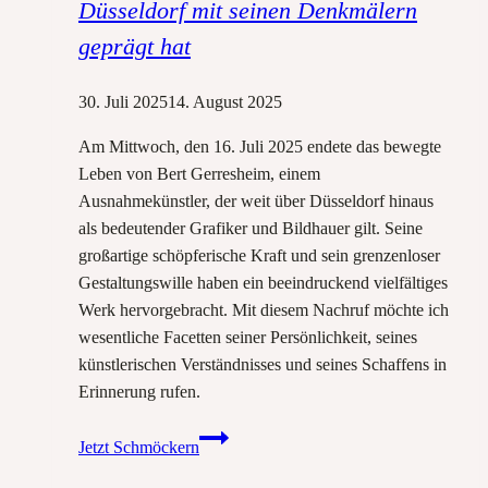
Düsseldorf mit seinen Denkmälern
geprägt hat
30. Juli 2025
14. August 2025
Am Mittwoch, den 16. Juli 2025 endete das bewegte
Leben von Bert Gerresheim, einem
Ausnahmekünstler, der weit über Düsseldorf hinaus
als bedeutender Grafiker und Bildhauer gilt. Seine
großartige schöpferische Kraft und sein grenzenloser
Gestaltungswille haben ein beeindruckend vielfältiges
Werk hervorgebracht. Mit diesem Nachruf möchte ich
wesentliche Facetten seiner Persönlichkeit, seines
künstlerischen Verständnisses und seines Schaffens in
Erinnerung rufen.
Zwischen
Jetzt Schmöckern
Erinnerungskultur