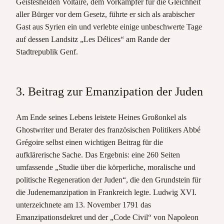
Geisteshelden Voltaire, dem Vorkämpfer für die Gleichheit
aller Bürger vor dem Gesetz, führte er sich als arabischer
Gast aus Syrien ein und verlebte einige unbeschwerte Tage
auf dessen Landsitz „Les Délices“ am Rande der
Stadtrepublik Genf.
3. Beitrag zur Emanzipation der Juden
Am Ende seines Lebens leistete Heines Großonkel als
Ghostwriter und Berater des französischen Politikers Abbé
Grégoire selbst einen wichtigen Beitrag für die
aufklärerische Sache. Das Ergebnis: eine 260 Seiten
umfassende „Studie über die körperliche, moralische und
politische Regeneration der Juden“, die den Grundstein für
die Judenemanzipation in Frankreich legte. Ludwig XVI.
unterzeichnete am 13. November 1791 das
Emanzipationsdekret und der „Code Civil“ von Napoleon