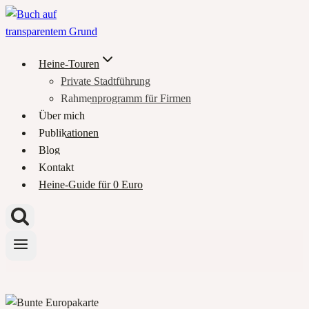
Zum
Inhalt
springen
Heine-Touren
Private Stadtführung
Rahmenprogramm für Firmen
Über mich
Publikationen
Blog
Kontakt
Heine-Guide für 0 Euro