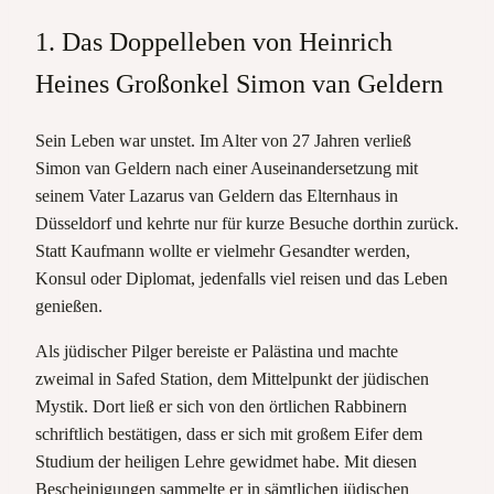
1. Das Doppelleben von Heinrich
Heines Großonkel Simon van Geldern
Sein Leben war unstet. Im Alter von 27 Jahren verließ
Simon van Geldern nach einer Auseinandersetzung mit
seinem Vater Lazarus van Geldern das Elternhaus in
Düsseldorf und kehrte nur für kurze Besuche dorthin zurück.
Statt Kaufmann wollte er vielmehr Gesandter werden,
Konsul oder Diplomat, jedenfalls viel reisen und das Leben
genießen.
Als jüdischer Pilger bereiste er Palästina und machte
zweimal in Safed Station, dem Mittelpunkt der jüdischen
Mystik. Dort ließ er sich von den örtlichen Rabbinern
schriftlich bestätigen, dass er sich mit großem Eifer dem
Studium der heiligen Lehre gewidmet habe. Mit diesen
Bescheinigungen sammelte er in sämtlichen jüdischen