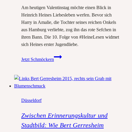
Am heutigen Valentinstag möchte einen Blick in
Heinrich Heines Liebesleben werfen. Bevor sich
Harry in Amalie, die Tochter seines reichen Onkels
aus Hamburg verliebte, zog ihn das rote Sefchen in
ihren Bann. Die 10. Folge von #HeineLesen widmet
sich Heines erster Jugendliebe.
Das
Jetzt Schmöckern
rote
Sefchen:
Heinrich
Heines
erste
Düsseldorf
Jugendliebe
Zwischen Erinnerungskultur und
Stadtbild: Wie Bert Gerresheim