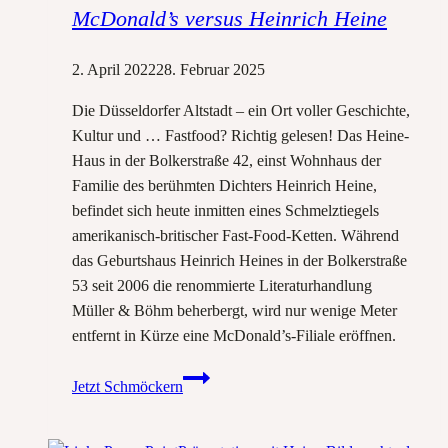
McDonald’s versus Heinrich Heine
2. April 2022
28. Februar 2025
Die Düsseldorfer Altstadt – ein Ort voller Geschichte,
Kultur und … Fastfood? Richtig gelesen! Das Heine-
Haus in der Bolkerstraße 42, einst Wohnhaus der
Familie des berühmten Dichters Heinrich Heine,
befindet sich heute inmitten eines Schmelztiegels
amerikanisch-britischer Fast-Food-Ketten. Während
das Geburtshaus Heinrich Heines in der Bolkerstraße
53 seit 2006 die renommierte Literaturhandlung
Müller & Böhm beherbergt, wird nur wenige Meter
entfernt in Kürze eine McDonald’s-Filiale eröffnen.
McDonald’s
Jetzt Schmöckern
versus
Heinrich